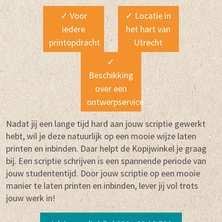
✓ Voor
✓ Locatie in
iedere
het hart van
printopdracht
Utrecht
✓
Beschikking
over een
ontwerpservice
Nadat jij een lange tijd hard aan jouw scriptie gewerkt
hebt, wil je deze natuurlijk op een mooie wijze laten
printen en inbinden. Daar helpt de Kopijwinkel je graag
bij. Een scriptie schrijven is een spannende periode van
jouw studententijd. Door jouw scriptie op een mooie
manier te laten printen en inbinden, lever jij vol trots
jouw werk in!