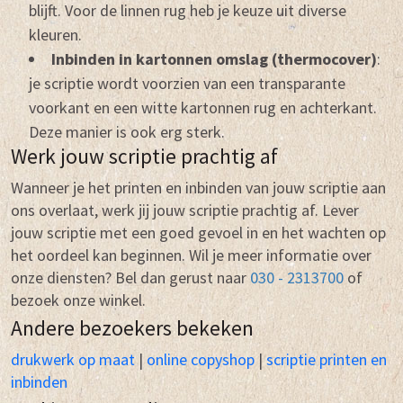
blijft. Voor de linnen rug heb je keuze uit diverse
kleuren.
Inbinden in kartonnen omslag (thermocover)
:
je scriptie wordt voorzien van een transparante
voorkant en een witte kartonnen rug en achterkant.
Deze manier is ook erg sterk.
Werk jouw scriptie prachtig af
Wanneer je het printen en inbinden van jouw scriptie aan
ons overlaat, werk jij jouw scriptie prachtig af. Lever
jouw scriptie met een goed gevoel in en het wachten op
het oordeel kan beginnen. Wil je meer informatie over
onze diensten? Bel dan gerust naar
030 - 2313700
of
bezoek onze winkel.
Andere bezoekers bekeken
drukwerk op maat
|
online copyshop
|
scriptie printen en
inbinden