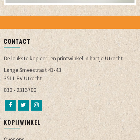
CONTACT
De leukste kopieer- en printwinkel in hartje Utrecht.
Lange Smeestraat 41-43
3511 PV Utrecht
030 - 2313700
KOPIJWINKEL
Over ons