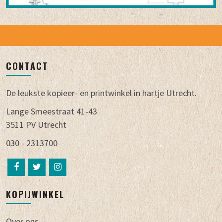
CONTACT
De leukste kopieer- en printwinkel in hartje Utrecht.
Lange Smeestraat 41-43
3511 PV Utrecht
030 - 2313700
KOPIJWINKEL
Over ons