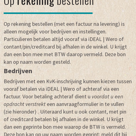
Op rekening bestellen (met een factuur na levering) is
alleen mogelijk voor bedrijven en instellingen.
Particulieren betalen altijd vooraf via iDEAL | Wero of
contant/pin/creditcard bij afhalen in de winkel. U krijgt
dan een bon mee met BTW daarop vermeld. Deze bon
kan op naam worden gesteld.
Bedrijven
Bedrijven met een KvK-inschrijving kunnen kiezen tussen
vooraf betalen via iDEAL | Wero of achteraf via een
factuur. Voor betaling achteraf dient u
voordat u een
opdracht verstrekt
een aanvraagformulier in te vullen
(zie hieronder) . Uiteraard kunt u ook contant, met pin
of creditcard betalen bij afhalen in de winkel. U krijgt
dan een geprinte bon mee waarop de BTW is vermeld.
Deze bon kan op uw naam worden geprint; meld dit bij