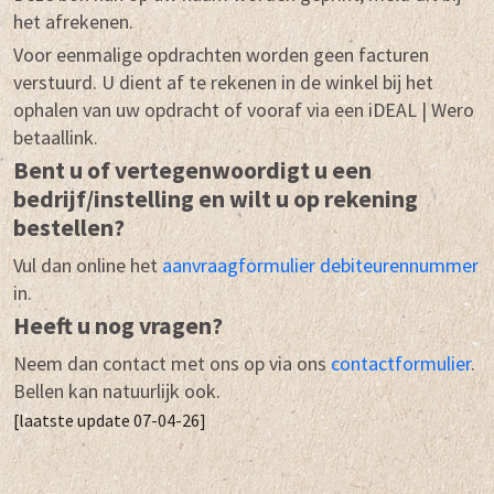
het afrekenen.
Voor eenmalige opdrachten worden geen facturen
verstuurd. U dient af te rekenen in de winkel bij het
ophalen van uw opdracht of vooraf via een iDEAL | Wero
betaallink.
Bent u of vertegenwoordigt u een
bedrijf/instelling en wilt u op rekening
bestellen?
Vul dan online het
aanvraagformulier debiteurennummer
in.
Heeft u nog vragen?
Neem dan contact met ons op via ons
contactformulier
.
Bellen kan natuurlijk ook.
[laatste update 07-04-26]