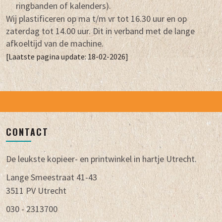
ringbanden of kalenders).
Wij plastificeren op ma t/m vr tot 16.30 uur en op
zaterdag tot 14.00 uur. Dit in verband met de lange
afkoeltijd van de machine.
[Laatste pagina update: 18-02-2026]
CONTACT
De leukste kopieer- en printwinkel in hartje Utrecht.
Lange Smeestraat 41-43
3511 PV Utrecht
030 - 2313700