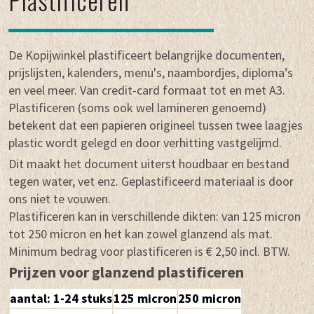
De Kopijwinkel plastificeert belangrijke documenten,
prijslijsten, kalenders, menu's, naambordjes, diploma’s
en veel meer. Van credit-card formaat tot en met A3.
Plastificeren (soms ook wel lamineren genoemd)
betekent dat een papieren origineel tussen twee laagjes
plastic wordt gelegd en door verhitting vastgelijmd.
Dit maakt het document uiterst houdbaar en bestand
tegen water, vet enz. Geplastificeerd materiaal is door
ons niet te vouwen.
Plastificeren kan in verschillende dikten: van 125 micron
tot 250 micron en het kan zowel glanzend als mat.
Minimum bedrag voor plastificeren is € 2,50 incl. BTW.
Prijzen voor glanzend plastificeren
aantal: 1-24 stuks
125 micron
250 micron