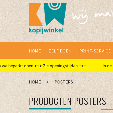
HOME
ZELF DOEN
PRINT-SERVICE
e beperkt open +++ Zie openingstijden +++
In de zom
HOME
POSTERS
PRODUCTEN POSTERS