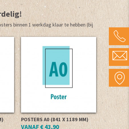
rdelig!
osters binnen 1 werkdag klaar te hebben (bij
M)
POSTERS A0 (841 X 1189 MM)
VANAF € 43,90