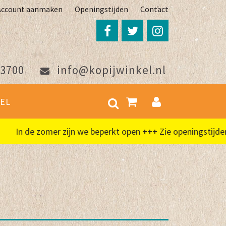
Account aanmaken
Openingstijden
Contact
3700
info@kopijwinkel.nl
EL
In de zomer zijn we beperkt open +++ Zie openingstijden +