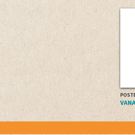
POST
VANA