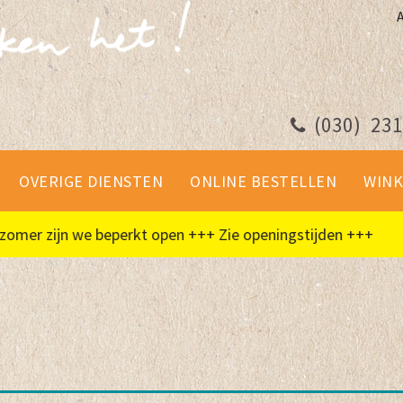
(030)
231
OVERIGE DIENSTEN
ONLINE BESTELLEN
WINK
er zijn we beperkt open +++ Zie openingstijden +++