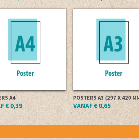
ERS A4
POSTERS A3 (297 X 420 M
F € 0,39
VANAF € 0,65