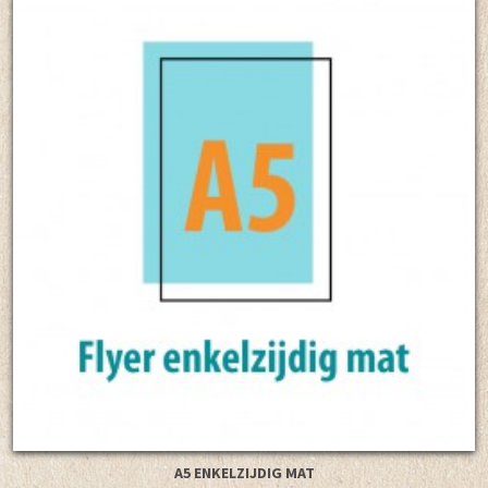
A5 ENKELZIJDIG MAT