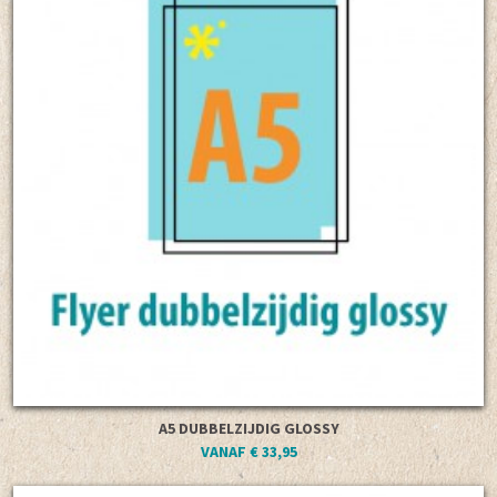
A5 DUBBELZIJDIG GLOSSY
VANAF € 33,95