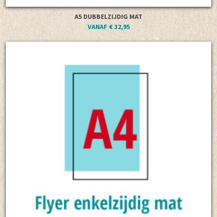
A5 DUBBELZIJDIG MAT
VANAF € 32,95