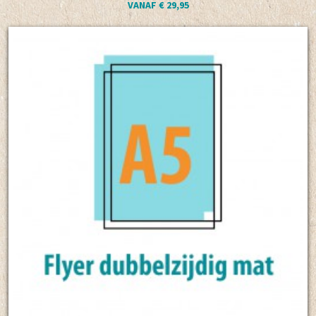
VANAF € 29,95