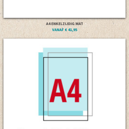
A4 ENKELZIJDIG MAT
VANAF € 41,95