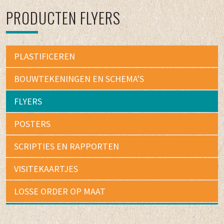
PRODUCTEN FLYERS
PLASTIFICEREN
BOUWTEKENINGEN EN SCHEMA'S
FLYERS
POSTERS
SCRIPTIES EN RAPPORTEN
VISITEKAARTJES
LOSSE ORDER OP MAAT