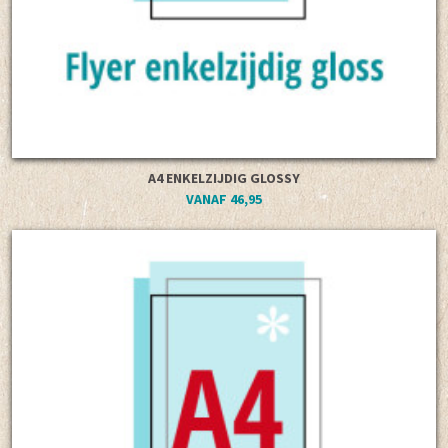
A4 ENKELZIJDIG GLOSSY
VANAF 46,95