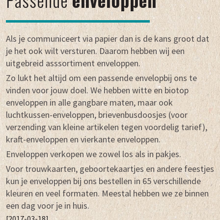
Als je communiceert via papier dan is de kans groot dat
je het ook wilt versturen. Daarom hebben wij een
uitgebreid asssortiment enveloppen.
Zo lukt het altijd om een passende envelopbij ons te
vinden voor jouw doel. We hebben witte en biotop
enveloppen in alle gangbare maten, maar ook
luchtkussen-enveloppen, brievenbusdoosjes (voor
verzending van kleine artikelen tegen voordelig tarief),
kraft-enveloppen en vierkante enveloppen.
Enveloppen verkopen we zowel los als in pakjes.
Voor trouwkaarten, geboortekaartjes en andere feestjes
kun je enveloppen bij ons bestellen in 65 verschillende
kleuren en veel formaten. Meestal hebben we ze binnen
een dag voor je in huis.
[2017-03-18]