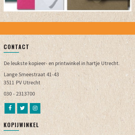
CONTACT
De leukste kopieer- en printwinkel in hartje Utrecht.
Lange Smeestraat 41-43
3511 PV Utrecht
030 - 2313700
KOPIJWINKEL