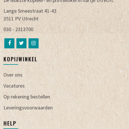
De leukste kopieer- en printwinkel in hartje Utrecht.
Lange Smeestraat 41-43
3511 PV Utrecht
030 - 2313700
KOPIJWINKEL
Over ons
Vacatures
Op rekening bestellen
Leveringsvoorwaarden
HELP