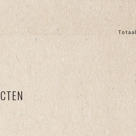
Totaal
UCTEN