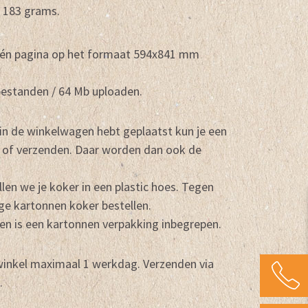
p 183 grams.
één pagina op het formaat 594x841 mm
bestanden / 64 Mb uploaden.
 in de winkelwagen hebt geplaatst kun je een
 of verzenden. Daar worden dan ook de
len we je koker in een plastic hoes. Tegen
ige kartonnen koker bestellen.
den is een kartonnen verpakking inbegrepen.
 winkel maximaal 1 werkdag. Verzenden via
.