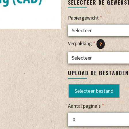
SELECTEER DE GEWENS
Papiergewicht
*
Verpakking
*
UPLOAD DE BESTANDEN
Selecteer bestand
Aantal pagina's
*