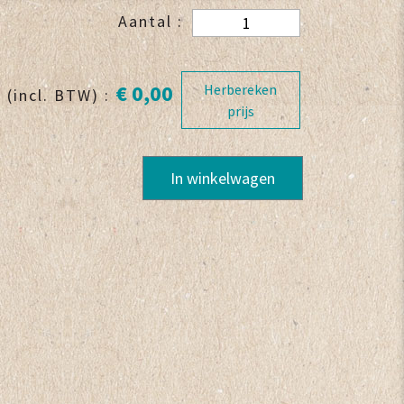
Aantal :
€ 0,00
Herbereken
 (incl. BTW) :
prijs
In winkelwagen