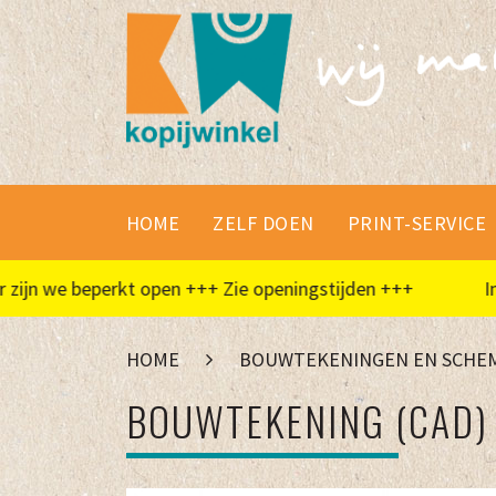
HOME
ZELF DOEN
PRINT-SERVICE
 we beperkt open +++ Zie openingstijden +++
In de z
HOME
BOUWTEKENINGEN EN SCHEM
BOUWTEKENING (CAD