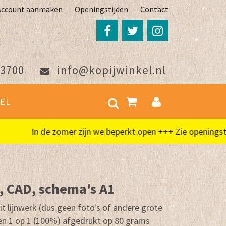
Account aanmaken
Openingstijden
Contact
3700
info@kopijwinkel.nl
EL
In de zomer zijn we beperkt open +++ Zie openingstijden
 CAD, schema's A1
t lijnwerk (dus geen foto's of andere grote
en 1 op 1 (100%) afgedrukt op 80 grams