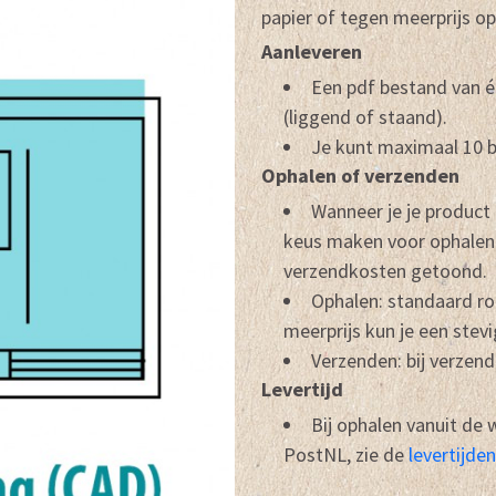
papier of tegen meerprijs o
Aanleveren
Een pdf bestand van 
(liggend of staand).
Je kunt maximaal 10 
Ophalen of verzenden
Wanneer je je product
keus maken voor ophalen
verzendkosten getoond.
Ophalen: standaard rol
meerprijs kun je een stev
Verzenden: bij verzen
Levertijd
Bij ophalen vanuit de
PostNL, zie de
levertijden