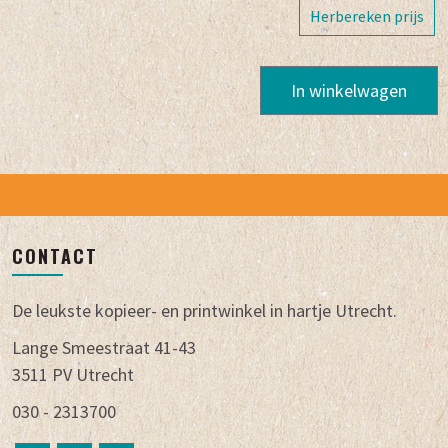
Herbereken prijs
In winkelwagen
CONTACT
De leukste kopieer- en printwinkel in hartje Utrecht.
Lange Smeestraat 41-43
3511 PV Utrecht
030 - 2313700