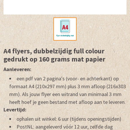
A4 flyers, dubbelzijdig full colour
gedrukt op 160 grams mat papier
Aanleveren:
een pdf van 2 pagina's (voor- en achterkant) op
formaat A4 (210x297 mm) plus 3 mm afloop (216x303
mm). Als jouw flyer een witrand van minimaal 3 mm
heeft hoef je geen bestand met afloop aan te leveren.
Levertijd:
ophalen uit winkel: 6 uur (tijdens openingstijden)
PostNL: aangeleverd vóór 12 uur, zelfde dag