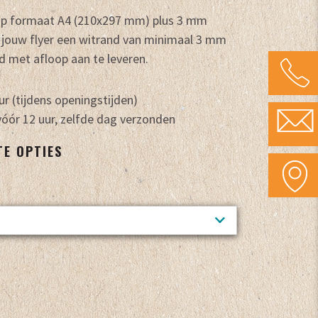
 op formaat A4 (210x297 mm) plus 3 mm
 jouw flyer een witrand van minimaal 3 mm
d met afloop aan te leveren.
ur (tijdens openingstijden)
óór 12 uur, zelfde dag verzonden
TE OPTIES