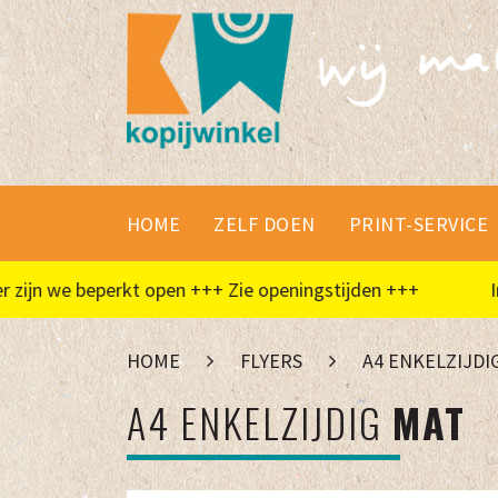
HOME
ZELF DOEN
PRINT-SERVICE
jn we beperkt open +++ Zie openingstijden +++
In de
HOME
FLYERS
A4 ENKELZIJDI
A4 ENKELZIJDIG
MAT