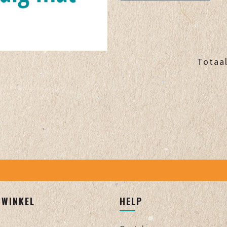
Totaal
JWINKEL
HELP