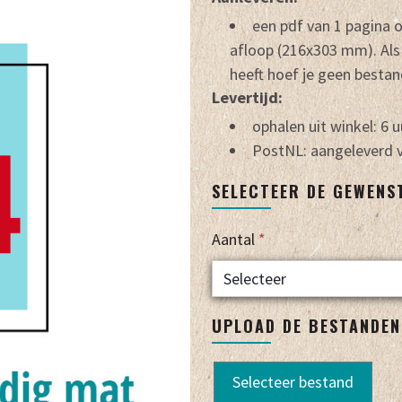
een pdf van 1 pagina
afloop (216x303 mm). Als
heeft hoef je geen bestan
Levertijd:
ophalen uit winkel: 6 u
PostNL: aangeleverd v
SELECTEER DE GEWENS
Aantal
*
UPLOAD DE BESTANDEN
Selecteer bestand