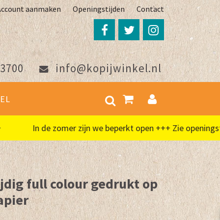
Account aanmaken
Openingstijden
Contact
3700
info@kopijwinkel.nl
EL
In de zomer zijn we beperkt open +++ Zie openingstijd
ijdig full colour gedrukt op
apier