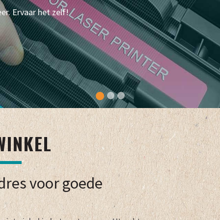
er. Ervaar het zelf!
WINKEL
adres voor goede