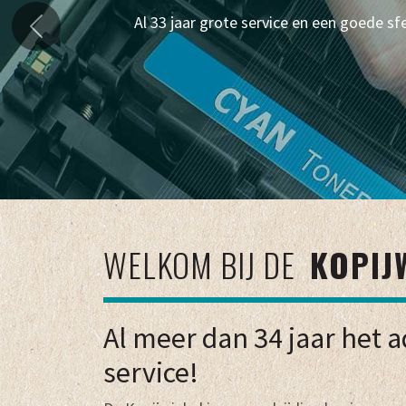
Al 33 jaar grote service en een goede sfe
Previous
WELKOM BIJ DE
KOPIJ
Al meer dan 34 jaar het 
service!