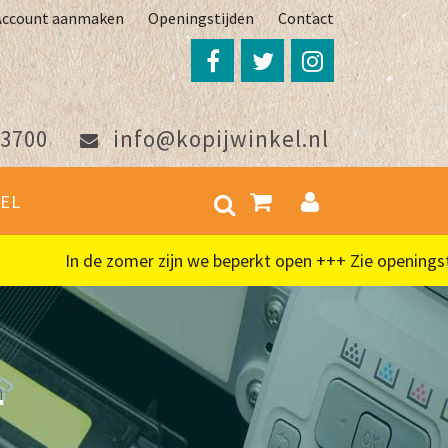
Account aanmaken
Openingstijden
Contact
3700
info@kopijwinkel.nl
EL
In de zomer zijn we beperkt open +++ Zie openingstijde
.